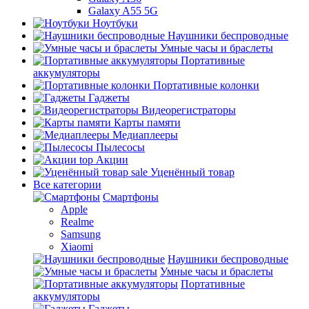
Galaxy A55 5G
Ноутбуки
Наушники беспроводные
Умные часы и браслеты
Портативные
аккумуляторы
Портативные колонки
Гаджеты
Видеорегистраторы
Карты памяти
Медиаплееры
Пылесосы
top
Акции
sale
Уценённый товар
Все категории
Смартфоны
Apple
Realme
Samsung
Xiaomi
Наушники беспроводные
Умные часы и браслеты
Портативные
аккумуляторы
Гаджеты