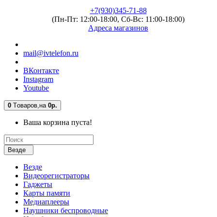
+7(930)345-71-88
(Пн-Пт: 12:00-18:00, Сб-Вс: 11:00-18:00)
Адреса магазинов
mail@ivtelefon.ru
ВКонтакте
Instagram
Youtube
0
Tоваров,
на
0р.
Ваша корзина пуста!
Везде
Везде
Видеорегистраторы
Гаджеты
Карты памяти
Медиаплееры
Наушники беспроводные