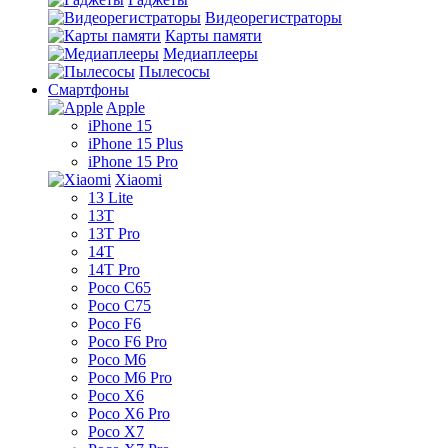
Видеорегистраторы
Карты памяти
Медиаплееры
Пылесосы
Смартфоны
Apple
iPhone 15
iPhone 15 Plus
iPhone 15 Pro
Xiaomi
13 Lite
13T
13T Pro
14T
14T Pro
Poco C65
Poco C75
Poco F6
Poco F6 Pro
Poco M6
Poco M6 Pro
Poco X6
Poco X6 Pro
Poco X7