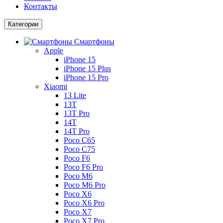
Контакты
Категории
Смартфоны
Apple
iPhone 15
iPhone 15 Plus
iPhone 15 Pro
Xiaomi
13 Lite
13T
13T Pro
14T
14T Pro
Poco C65
Poco C75
Poco F6
Poco F6 Pro
Poco M6
Poco M6 Pro
Poco X6
Poco X6 Pro
Poco X7
Poco X7 Pro