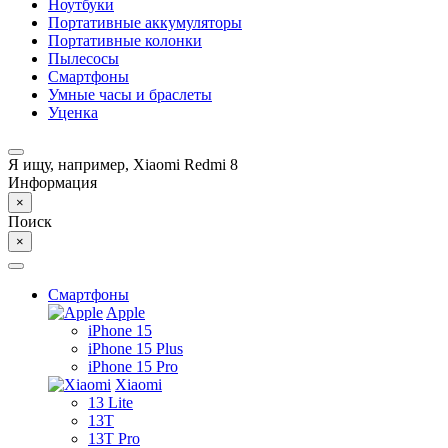
Ноутбуки
Портативные аккумуляторы
Портативные колонки
Пылесосы
Смартфоны
Умные часы и браслеты
Уценка
Я ищу, например,
Xiaomi Redmi 8
Информация
×
Поиск
×
Смартфоны
Apple
iPhone 15
iPhone 15 Plus
iPhone 15 Pro
Xiaomi
13 Lite
13T
13T Pro