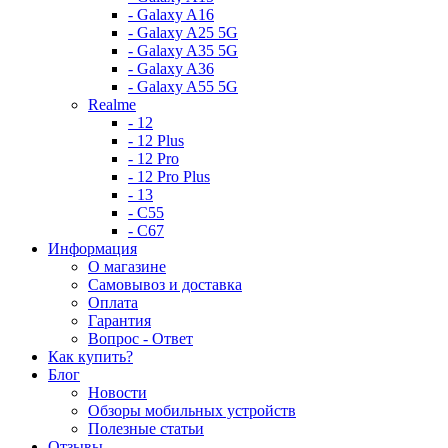
- Galaxy A16
- Galaxy A25 5G
- Galaxy A35 5G
- Galaxy A36
- Galaxy A55 5G
Realme
- 12
- 12 Plus
- 12 Pro
- 12 Pro Plus
- 13
- C55
- C67
Информация
О магазине
Самовывоз и доставка
Оплата
Гарантия
Вопрос - Ответ
Как купить?
Блог
Новости
Обзоры мобильных устройств
Полезные статьи
Отзывы