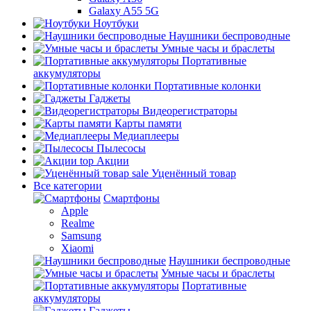
Galaxy A55 5G
Ноутбуки
Наушники беспроводные
Умные часы и браслеты
Портативные
аккумуляторы
Портативные колонки
Гаджеты
Видеорегистраторы
Карты памяти
Медиаплееры
Пылесосы
top
Акции
sale
Уценённый товар
Все категории
Смартфоны
Apple
Realme
Samsung
Xiaomi
Наушники беспроводные
Умные часы и браслеты
Портативные
аккумуляторы
Гаджеты