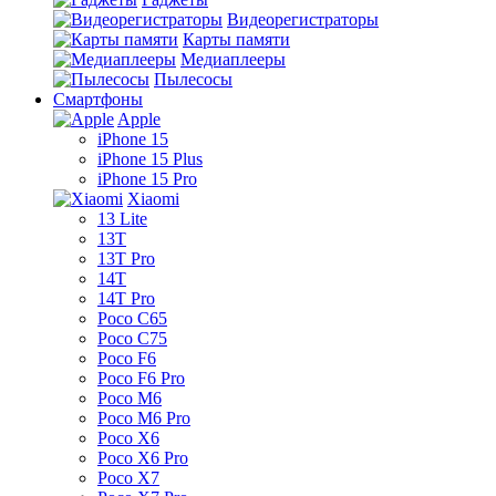
Видеорегистраторы
Карты памяти
Медиаплееры
Пылесосы
Смартфоны
Apple
iPhone 15
iPhone 15 Plus
iPhone 15 Pro
Xiaomi
13 Lite
13T
13T Pro
14T
14T Pro
Poco C65
Poco C75
Poco F6
Poco F6 Pro
Poco M6
Poco M6 Pro
Poco X6
Poco X6 Pro
Poco X7