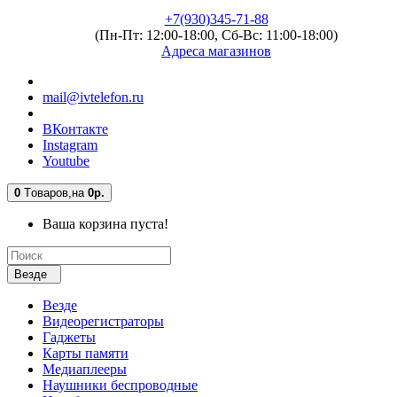
+7(930)345-71-88
(Пн-Пт: 12:00-18:00, Сб-Вс: 11:00-18:00)
Адреса магазинов
mail@ivtelefon.ru
ВКонтакте
Instagram
Youtube
0
Tоваров,
на
0р.
Ваша корзина пуста!
Везде
Везде
Видеорегистраторы
Гаджеты
Карты памяти
Медиаплееры
Наушники беспроводные