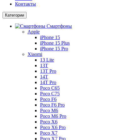
Контакты
Категории
Смартфоны
Apple
iPhone 15
iPhone 15 Plus
iPhone 15 Pro
Xiaomi
13 Lite
13T
13T Pro
14T
14T Pro
Poco C65
Poco C75
Poco F6
Poco F6 Pro
Poco M6
Poco M6 Pro
Poco X6
Poco X6 Pro
Poco X7
Poco X7 Pro