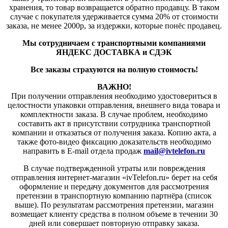
хранения, то товар возвращается обратно продавцу. В таком
случае с покупателя удерживается сумма 20% от стоимости
заказа, не менее 2000р, за издержки, которые понёс продавец.
Мы сотрудничаем с транспортными компаниями
ЯНДЕКС ДОСТАВКА и СДЭК
Все заказы страхуются на полную стоимость!
ВАЖНО!
При получении отправления необходимо удостовериться в
целостности упаковки отправления, внешнего вида товара и
комплектности заказа. В случае проблем, необходимо
составить акт в присутствии сотрудника транспортной
компании и отказаться от получения заказа. Копию акта, а
также фото-видео фиксацию доказательств необходимо
направить в E-mail отдела продаж
mail@ivtelefon.ru
В случае подтвержденной утраты или повреждения
отправления интернет-магазин «ivTelefon.ru» берет на себя
оформление и передачу документов для рассмотрения
претензии в транспортную компанию партнёра (список
выше). По результатам рассмотрения претензии, магазин
возмещает клиенту средства в полном объеме в течении 30
дней или совершает повторную отправку заказа.