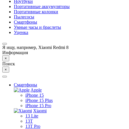
Ноутбуки
Портативные аккумуляторы
Портативные колонки
Пылесосы
Смартфоны
Умные часы и браслеты
Уценка
Я ищу, например,
Xiaomi Redmi 8
Информация
×
Поиск
×
Смартфоны
Apple
iPhone 15
iPhone 15 Plus
iPhone 15 Pro
Xiaomi
13 Lite
13T
13T Pro