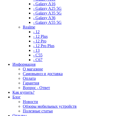
- Galaxy A16
- Galaxy A25 5G
- Galaxy A35 5G
- Galaxy A36
- Galaxy A55 5G
Realme
- 12
- 12 Plus
- 12 Pro
- 12 Pro Plus
- 13
- C55
- C67
Информация
О магазине
Самовывоз и доставка
Оплата
Гарантия
Вопрос - Ответ
Как купить?
Блог
Новости
Обзоры мобильных устройств
Полезные статьи
Отзывы