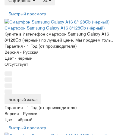
Сортировка
24
Быстрый просмотр
Смартфон Samsung Galaxy A16 8/128Gb (чёрный)
Купите в Ивтелефон смартфон Samsung Galaxy A16
8/128Gb (чёрный) по лучшей цене. Мы продаём толь..
Гарантия -
1 Год (от производителя)
Версия -
Русская
Цвет -
чёрный
Отсутствует
Быстрый заказ
Гарантия -
1 Год (от производителя)
Версия -
Русская
Цвет -
чёрный
Быстрый просмотр