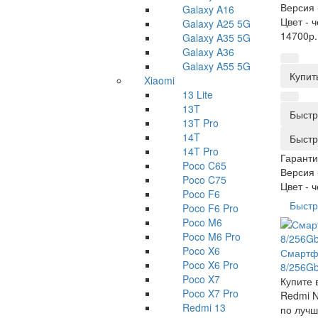
Версия 
Galaxy A16
Цвет -
ч
Galaxy A25 5G
14700р.
Galaxy A35 5G
Galaxy A36
Galaxy A55 5G
Купит
Xiaomi
13 Lite
13T
Быстр
13T Pro
14T
Быстр
14T Pro
Гаранти
Poco C65
Версия 
Poco C75
Цвет -
ч
Poco F6
Быстр
Poco F6 Pro
Poco M6
Poco M6 Pro
Poco X6
Смартфо
Poco X6 Pro
8/256Gb
Poco X7
Купите 
Poco X7 Pro
Redmi N
Redmi 13
по лучш