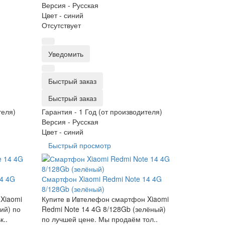
Версия -
Русская
Цвет -
синий
Отсутствует
Уведомить
Быстрый заказ
Быстрый заказ
теля)
Гарантия -
1 Год (от производителя)
Версия -
Русская
Цвет -
синий
Быстрый просмотр
14 4G
Смартфон Xiaomi Redmi Note 14 4G
8/128Gb (зелёный)
Xiaomi
Купите в Ивтелефон смартфон Xiaomi
ий) по
Redmi Note 14 4G 8/128Gb (зелёный)
к..
по лучшей цене. Мы продаём тол..