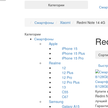
Категории
Смар
Смартфоны
Xiaomi
Redmi Note 14 4G
Категории
Re
Смартфоны
Apple
iPhone 15
iPhone 15 Plus
Сорти
iPhone 15 Pro
Realme
Быстр
12
12 Plus
12 Pro
Смартфо
12 Pro Plus
8/128Gb
13
Купите 
C55
Redmi N
C67
лучшей 
Samsung
Гаранти
Galaxy A15