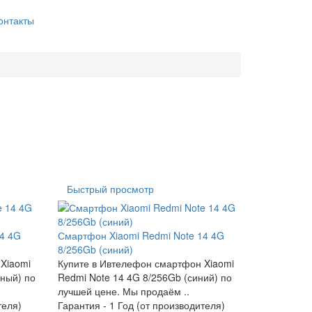
онтакты
Быстрый просмотр
14 4G
Смартфон Xiaomi Redmi Note 14 4G
8/256Gb (синий)
Xiaomi
Купите в Ивтелефон смартфон Xiaomi
рный) по
Redmi Note 14 4G 8/256Gb (синий) по
лучшей цене. Мы продаём ..
теля)
Гарантия -
1 Год (от производителя)