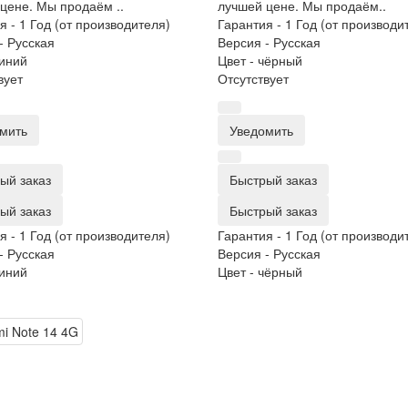
цене. Мы продаём ..
лучшей цене. Мы продаём..
я -
1 Год (от производителя)
Гарантия -
1 Год (от производи
-
Русская
Версия -
Русская
иний
Цвет -
чёрный
вует
Отсутствует
мить
Уведомить
ый заказ
Быстрый заказ
ый заказ
Быстрый заказ
я -
1 Год (от производителя)
Гарантия -
1 Год (от производи
-
Русская
Версия -
Русская
иний
Цвет -
чёрный