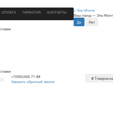
Эль-Монте
ОПЛАТА
ГАРАНТИЯ
КОНТАКТЫ
Ваш город —
Эль-Монт
ставки
ставки
+7(930)345-71-88
0
Tоваров,
н
Заказать обратный звонок