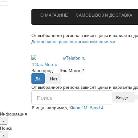
О МАГАЗИНЕ
САМОВЫВОЗ И ДОСТАВКА
От выбранного региона зависят цены и варианты до
Доставляем транспортными компаниями
Эль-Монте
Ваш город —
Эль-Монте
?
От выбранного региона зависят цены и варианты до
Везде
Я ищу, например,
Xiaomi Mi Band 4
Информация
×
Поиск
×