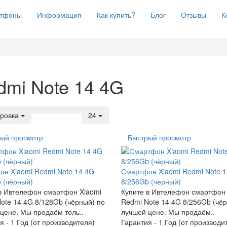
тфоны
Информация
Как купить?
Блог
Отзывы
К
dmi Note 14 4G
ровка
24
ый просмотр
Быстрый просмотр
н Xiaomi Redmi Note 14 4G
Смартфон Xiaomi Redmi Note 
 (чёрный)
8/256Gb (чёрный)
в Ивтелефон смартфон Xiaomi
Купите в Ивтелефон смартфон 
ote 14 4G 8/128Gb (чёрный) по
Redmi Note 14 4G 8/256Gb (чё
цене. Мы продаём толь..
лучшей цене. Мы продаём..
я -
1 Год (от производителя)
Гарантия -
1 Год (от производи