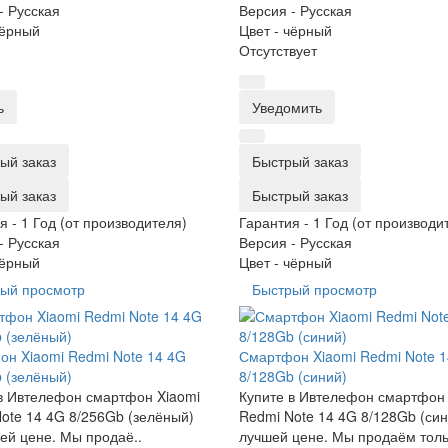
-
Русская
Версия -
Русская
ёрный
Цвет -
чёрный
Отсутствует
ь
Уведомить
ый заказ
Быстрый заказ
ый заказ
Быстрый заказ
я -
1 Год (от производителя)
Гарантия -
1 Год (от производи
-
Русская
Версия -
Русская
ёрный
Цвет -
чёрный
ый просмотр
Быстрый просмотр
н Xiaomi Redmi Note 14 4G
Смартфон Xiaomi Redmi Note 
 (зелёный)
8/128Gb (синий)
в Ивтелефон смартфон Xiaomi
Купите в Ивтелефон смартфон 
ote 14 4G 8/256Gb (зелёный)
Redmi Note 14 4G 8/128Gb (син
ей цене. Мы продаё..
лучшей цене. Мы продаём толь