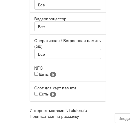
Все
Видеопроцессор
Все
Оперативная / Встроенная память
(Gb)
Все
NFC
Есть
9
Слот для карт памяти
Есть
9
Интернет-магазин ivTelefon.ru
Подписаться на рассылку