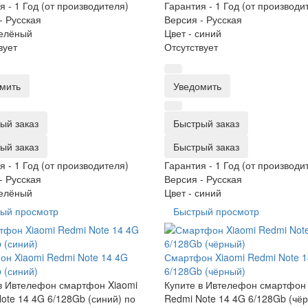
я -
1 Год (от производителя)
Гарантия -
1 Год (от производи
-
Русская
Версия -
Русская
елёный
Цвет -
синий
вует
Отсутствует
мить
Уведомить
ый заказ
Быстрый заказ
ый заказ
Быстрый заказ
я -
1 Год (от производителя)
Гарантия -
1 Год (от производи
-
Русская
Версия -
Русская
елёный
Цвет -
синий
ый просмотр
Быстрый просмотр
н Xiaomi Redmi Note 14 4G
Смартфон Xiaomi Redmi Note 
 (синий)
6/128Gb (чёрный)
в Ивтелефон смартфон Xiaomi
Купите в Ивтелефон смартфон 
ote 14 4G 6/128Gb (синий) по
Redmi Note 14 4G 6/128Gb (чё