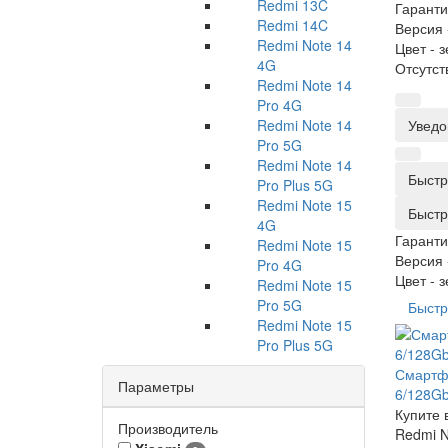
Redmi 13C
Гаранти
Redmi 14C
Версия 
Redmi Note 14
Цвет -
з
4G
Отсутст
Redmi Note 14
Pro 4G
Redmi Note 14
Уведо
Pro 5G
Redmi Note 14
Быстр
Pro Plus 5G
Redmi Note 15
Быстр
4G
Гаранти
Redmi Note 15
Версия 
Pro 4G
Цвет -
з
Redmi Note 15
Pro 5G
Быстр
Redmi Note 15
Pro Plus 5G
Смартфо
Параметры
6/128Gb
Купите 
Производитель
Redmi N