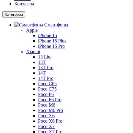
Контакты
Категории
Смартфоны
Apple
iPhone 15
iPhone 15 Plus
iPhone 15 Pro
Xiaomi
13 Lite
13T
13T Pro
14T
14T Pro
Poco C65
Poco C75
Poco F6
Poco F6 Pro
Poco M6
Poco M6 Pro
Poco X6
Poco X6 Pro
Poco X7
Poco X7 Pro