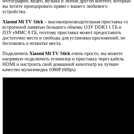
Фотографии, видео, музыка и любой другой контент, который
вы хотите проецировать прямо с вашего любимого
устройства.
Xiaomi Mi TV Stick
– высокопроизводительная приставка со
встроенной памятью большого объема: ОЗУ DDR3 1 ГБ и
ПЗУ eMMC 8 ГБ, поэтому приставка может предоставить
достаточно места и свободы для установки приложений, не
беспокоясь о нехватке места.
Подключить
Xiaomi Mi TV Stick
очень просто, вы можете
напрямую подключить телевизор и приставку через кабель
HDMI и настроить свой домашний кинотеатр на лучшее
качество мультимедиа 1080P (60fps)