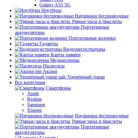
Galaxy A55 5G
Ноутбуки
Наушники беспроводные
Умные часы и браслеты
Портативные
аккумуляторы
Портативные колонки
Гаджеты
Видеорегистраторы
Карты памяти
Медиаплееры
Пылесосы
top
Акции
sale
Уценённый товар
Все категории
Смартфоны
Apple
Realme
Samsung
Xiaomi
Наушники беспроводные
Умные часы и браслеты
Портативные
аккумуляторы
Гаджеты