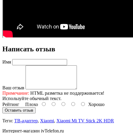
Написать отзыв
Имя
Ваш отзыв
Примечание:
HTML разметка не поддерживается!
Используйте обычный текст.
Рейтинг
Плохо
Хорошо
Оставить отзыв
Теги:
ТВ-адаптер
,
Xiaomi
,
Xiaomi Mi TV Stick 2K HDR
Интернет-магазин ivTelefon.ru