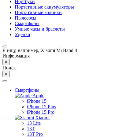
Ноутбуки
Портативные аккумуляторы
Портативные колонки
Пылесосы
Смартфоны
Умные часы и браслеты
Уценка
Я ищу, например,
Xiaomi Mi Band 4
Информация
×
Поиск
×
Смартфоны
Apple
iPhone 15
iPhone 15 Plus
iPhone 15 Pro
Xiaomi
13 Lite
13T
13T Pro