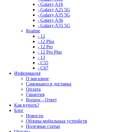
- Galaxy A16
- Galaxy A25 5G
- Galaxy A35 5G
- Galaxy A36
- Galaxy A55 5G
Realme
- 12
- 12 Plus
- 12 Pro
- 12 Pro Plus
- 13
- C55
- C67
Информация
О магазине
Самовывоз и доставка
Оплата
Гарантия
Вопрос - Ответ
Как купить?
Блог
Новости
Обзоры мобильных устройств
Полезные статьи
Отзывы