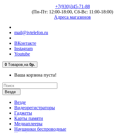
+7(930)345-71-88
(Пн-Пт: 12:00-18:00, Сб-Вс: 11:00-18:00)
Адреса магазинов
mail@ivtelefon.ru
ВКонтакте
Instagram
Youtube
0
Tоваров,
на
0р.
Ваша корзина пуста!
Везде
Везде
Видеорегистраторы
Гаджеты
Карты памяти
Медиаплееры
Наушники беспроводные