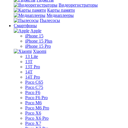
Видеорегистраторы
Карты памяти
Медиаплееры
Пылесосы
Смартфоны
Apple
iPhone 15
iPhone 15 Plus
iPhone 15 Pro
Xiaomi
13 Lite
13T
13T Pro
14T
14T Pro
Poco C65
Poco C75
Poco F6
Poco F6 Pro
Poco M6
Poco M6 Pro
Poco X6
Poco X6 Pro
Poco X7