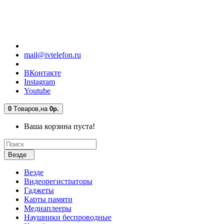
mail@ivtelefon.ru
ВКонтакте
Instagram
Youtube
0
Tоваров,
на
0р.
Ваша корзина пуста!
Везде
Везде
Видеорегистраторы
Гаджеты
Карты памяти
Медиаплееры
Наушники беспроводные