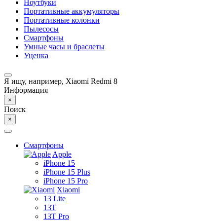
Ноутбуки
Портативные аккумуляторы
Портативные колонки
Пылесосы
Смартфоны
Умные часы и браслеты
Уценка
Я ищу, например,
Xiaomi Redmi 8
Информация
×
Поиск
×
Смартфоны
Apple
iPhone 15
iPhone 15 Plus
iPhone 15 Pro
Xiaomi
13 Lite
13T
13T Pro