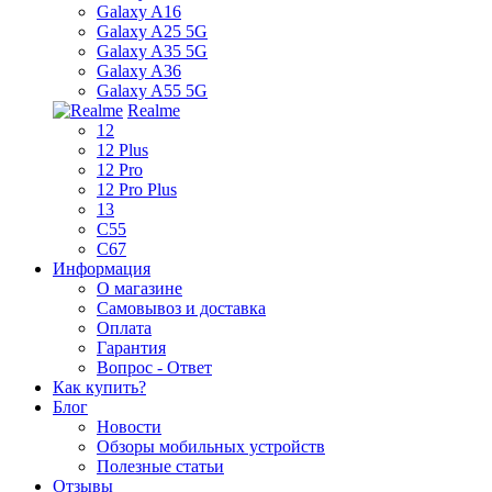
Galaxy A16
Galaxy A25 5G
Galaxy A35 5G
Galaxy A36
Galaxy A55 5G
Realme
12
12 Plus
12 Pro
12 Pro Plus
13
C55
C67
Информация
О магазине
Самовывоз и доставка
Оплата
Гарантия
Вопрос - Ответ
Как купить?
Блог
Новости
Обзоры мобильных устройств
Полезные статьи
Отзывы