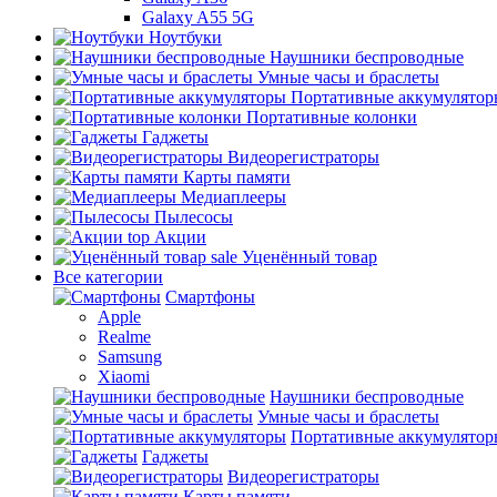
Galaxy A55 5G
Ноутбуки
Наушники беспроводные
Умные часы и браслеты
Портативные аккумулятор
Портативные колонки
Гаджеты
Видеорегистраторы
Карты памяти
Медиаплееры
Пылесосы
top
Акции
sale
Уценённый товар
Все категории
Смартфоны
Apple
Realme
Samsung
Xiaomi
Наушники беспроводные
Умные часы и браслеты
Портативные аккумулятор
Гаджеты
Видеорегистраторы
Карты памяти