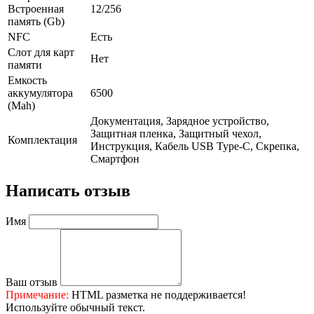
Встроенная
12/256
память (Gb)
NFC
Есть
Слот для карт
Нет
памяти
Емкость
аккумулятора
6500
(Mah)
Документация, Зарядное устройство,
Защитная пленка, Защитный чехол,
Комплектация
Инструкция, Кабель USB Type-C, Скрепка,
Смартфон
Написать отзыв
Имя
Ваш отзыв
Примечание:
HTML разметка не поддерживается!
Используйте обычный текст.