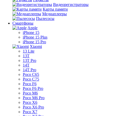
Видеорегистраторы
Карты памяти
Медиаплееры
Пылесосы
Смартфоны
Apple
iPhone 15
iPhone 15 Plus
iPhone 15 Pro
Xiaomi
13 Lite
13T
13T Pro
14T
14T Pro
Poco C65
Poco C75
Poco F6
Poco F6 Pro
Poco M6
Poco M6 Pro
Poco X6
Poco X6 Pro
Poco X7