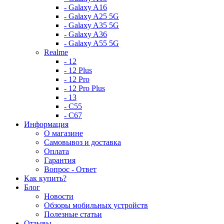
- Galaxy A16
- Galaxy A25 5G
- Galaxy A35 5G
- Galaxy A36
- Galaxy A55 5G
Realme
- 12
- 12 Plus
- 12 Pro
- 12 Pro Plus
- 13
- C55
- C67
Информация
О магазине
Самовывоз и доставка
Оплата
Гарантия
Вопрос - Ответ
Как купить?
Блог
Новости
Обзоры мобильных устройств
Полезные статьи
Отзывы