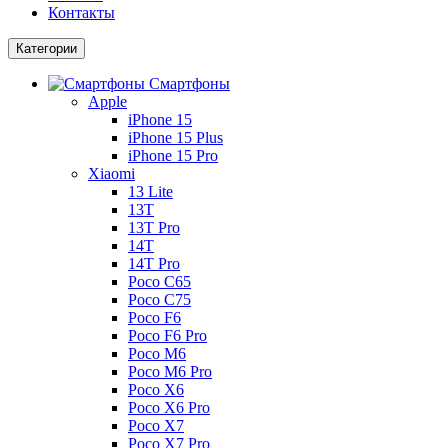
Контакты
Категории
Смартфоны
Apple
iPhone 15
iPhone 15 Plus
iPhone 15 Pro
Xiaomi
13 Lite
13T
13T Pro
14T
14T Pro
Poco C65
Poco C75
Poco F6
Poco F6 Pro
Poco M6
Poco M6 Pro
Poco X6
Poco X6 Pro
Poco X7
Poco X7 Pro