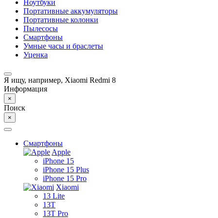
Ноутбуки
Портативные аккумуляторы
Портативные колонки
Пылесосы
Смартфоны
Умные часы и браслеты
Уценка
Я ищу, например,
Xiaomi Redmi 8
Информация
×
Поиск
×
Смартфоны
Apple
iPhone 15
iPhone 15 Plus
iPhone 15 Pro
Xiaomi
13 Lite
13T
13T Pro