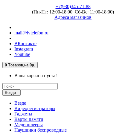
+7(930)345-71-88
(Пн-Пт: 12:00-18:00, Сб-Вс: 11:00-18:00)
Адреса магазинов
mail@ivtelefon.ru
ВКонтакте
Instagram
Youtube
0
Tоваров,
на
0р.
Ваша корзина пуста!
Везде
Везде
Видеорегистраторы
Гаджеты
Карты памяти
Медиаплееры
Наушники беспроводные