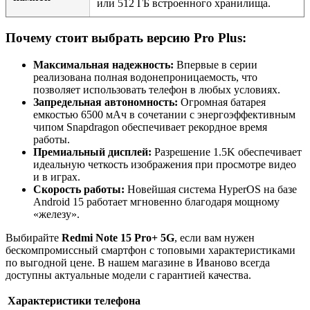
или 512 ГБ встроенного хранилища.
Почему стоит выбрать версию Pro Plus:
Максимальная надежность:
Впервые в серии
реализована полная водонепроницаемость, что
позволяет использовать телефон в любых условиях.
Запредельная автономность:
Огромная батарея
емкостью 6500 мАч в сочетании с энергоэффективным
чипом Snapdragon обеспечивает рекордное время
работы.
Премиальный дисплей:
Разрешение 1.5K обеспечивает
идеальную четкость изображения при просмотре видео
и в играх.
Скорость работы:
Новейшая система HyperOS на базе
Android 15 работает мгновенно благодаря мощному
«железу».
Выбирайте
Redmi Note 15 Pro+ 5G
, если вам нужен
бескомпромиссный смартфон с топовыми характеристиками
по выгодной цене. В нашем магазине в Иваново всегда
доступны актуальные модели с гарантией качества.
Характеристики телефона