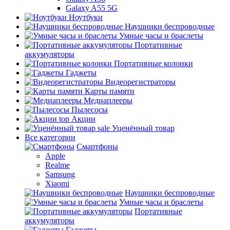
Galaxy A55 5G
Ноутбуки
Наушники беспроводные
Умные часы и браслеты
Портативные
аккумуляторы
Портативные колонки
Гаджеты
Видеорегистраторы
Карты памяти
Медиаплееры
Пылесосы
top
Акции
sale
Уценённый товар
Все категории
Смартфоны
Apple
Realme
Samsung
Xiaomi
Наушники беспроводные
Умные часы и браслеты
Портативные
аккумуляторы
Гаджеты