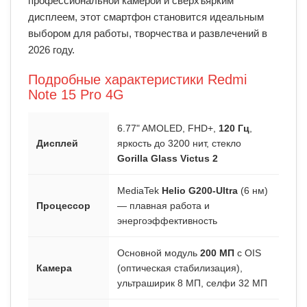
профессиональной камерой и сверхъярким
дисплеем, этот смартфон становится идеальным
выбором для работы, творчества и развлечений в
2026 году.
Подробные характеристики Redmi
Note 15 Pro 4G
6.77" AMOLED, FHD+,
120 Гц
,
Дисплей
яркость до 3200 нит, стекло
Gorilla Glass Victus 2
MediaTek
Helio G200-Ultra
(6 нм)
Процессор
— плавная работа и
энергоэффективность
Основной модуль
200 МП
с OIS
Камера
(оптическая стабилизация),
ультраширик 8 МП, селфи 32 МП