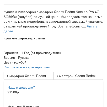
Купите в Ивтелефон смартфон Xiaomi Redmi Note 15 Pro 4G
8/256Gb (голубой) по лучшей цене. Мы продаём только новые,
оригинальные смартфоны в запечатанной заводской упаковке,
с гарантией производителя 1 год! Все телефоны с...
Читать
далее...
Краткие характеристики
Гарантия -
1 Год (от производителя)
Версия -
Русская
Цвет -
голубой
Смотреть все характеристики
Смартфон Xiaomi Redmi Note 15 Pro 4G 8/256Gb (титан)
Смартфон Xiaomi Redmi Note 15
Нашли дешевле?
21500р.
Наличие:
В наличии