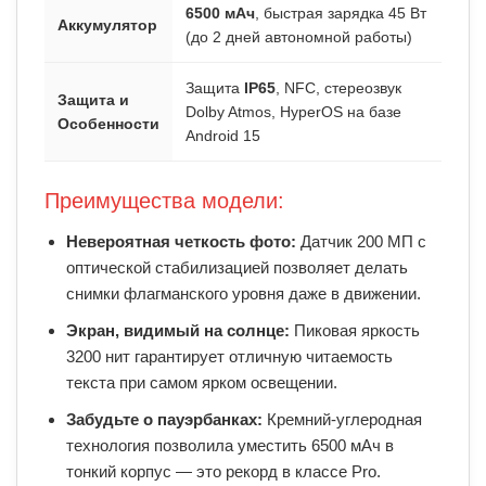
6500 мАч
, быстрая зарядка 45 Вт
Аккумулятор
(до 2 дней автономной работы)
Защита
IP65
, NFC, стереозвук
Защита и
Dolby Atmos, HyperOS на базе
Особенности
Android 15
Преимущества модели:
Невероятная четкость фото:
Датчик 200 МП с
оптической стабилизацией позволяет делать
снимки флагманского уровня даже в движении.
Экран, видимый на солнце:
Пиковая яркость
3200 нит гарантирует отличную читаемость
текста при самом ярком освещении.
Забудьте о пауэрбанках:
Кремний-углеродная
технология позволила уместить 6500 мАч в
тонкий корпус — это рекорд в классе Pro.