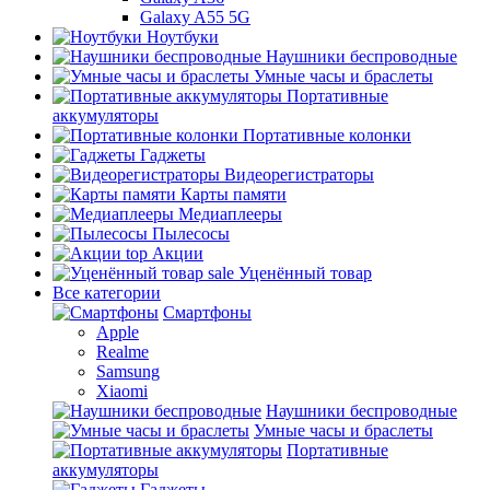
Galaxy A55 5G
Ноутбуки
Наушники беспроводные
Умные часы и браслеты
Портативные
аккумуляторы
Портативные колонки
Гаджеты
Видеорегистраторы
Карты памяти
Медиаплееры
Пылесосы
top
Акции
sale
Уценённый товар
Все категории
Смартфоны
Apple
Realme
Samsung
Xiaomi
Наушники беспроводные
Умные часы и браслеты
Портативные
аккумуляторы
Гаджеты