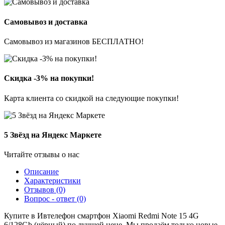
Самовывоз и доставка
Самовывоз из магазинов БЕСПЛАТНО!
Скидка -3% на покупки!
Карта клиента со скидкой на следующие покупки!
5 Звёзд на Яндекс Маркете
Читайте отзывы о нас
Описание
Характеристики
Отзывов (0)
Вопрос - ответ (0)
Купите в Ивтелефон смартфон Xiaomi Redmi Note 15 4G
6/128Gb (чёрный) по лучшей цене. Мы продаём только новые,