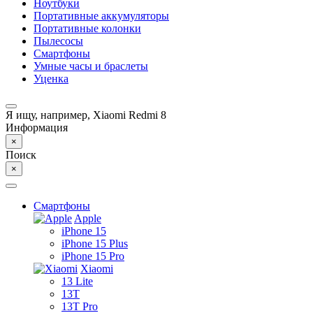
Ноутбуки
Портативные аккумуляторы
Портативные колонки
Пылесосы
Смартфоны
Умные часы и браслеты
Уценка
Я ищу, например,
Xiaomi Redmi 8
Информация
×
Поиск
×
Смартфоны
Apple
iPhone 15
iPhone 15 Plus
iPhone 15 Pro
Xiaomi
13 Lite
13T
13T Pro