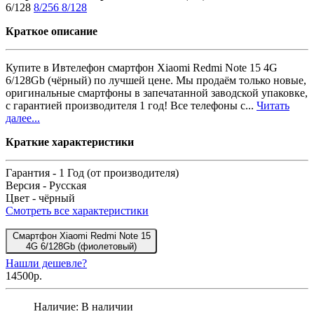
6/128
8/256
8/128
Краткое описание
Купите в Ивтелефон смартфон Xiaomi Redmi Note 15 4G
6/128Gb (чёрный) по лучшей цене. Мы продаём только новые,
оригинальные смартфоны в запечатанной заводской упаковке,
с гарантией производителя 1 год! Все телефоны с...
Читать
далее...
Краткие характеристики
Гарантия -
1 Год (от производителя)
Версия -
Русская
Цвет -
чёрный
Смотреть все характеристики
Смартфон Xiaomi Redmi Note 15
4G 6/128Gb (фиолетовый)
Нашли дешевле?
14500р.
Наличие:
В наличии