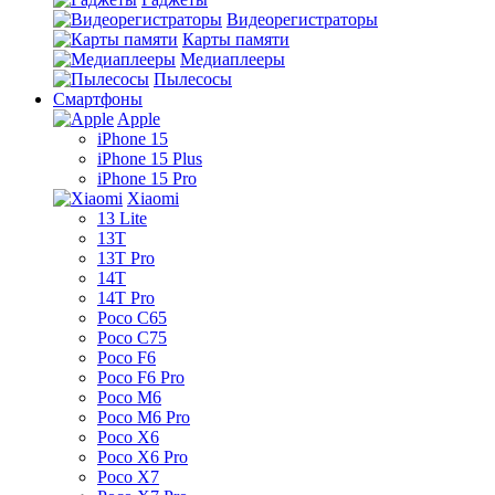
Видеорегистраторы
Карты памяти
Медиаплееры
Пылесосы
Смартфоны
Apple
iPhone 15
iPhone 15 Plus
iPhone 15 Pro
Xiaomi
13 Lite
13T
13T Pro
14T
14T Pro
Poco C65
Poco C75
Poco F6
Poco F6 Pro
Poco M6
Poco M6 Pro
Poco X6
Poco X6 Pro
Poco X7