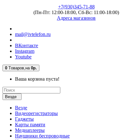
+7(930)345-71-88
(Пн-Пт: 12:00-18:00, Сб-Вс: 11:00-18:00)
Адреса магазинов
mail@ivtelefon.ru
ВКонтакте
Instagram
Youtube
0
Tоваров,
на
0р.
Ваша корзина пуста!
Везде
Везде
Видеорегистраторы
Гаджеты
Карты памяти
Медиаплееры
Наушники беспроводные