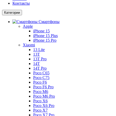
Контакты
Категории
Смартфоны
Apple
iPhone 15
iPhone 15 Plus
iPhone 15 Pro
Xiaomi
13 Lite
13T
13T Pro
14T
14T Pro
Poco C65
Poco C75
Poco F6
Poco F6 Pro
Poco M6
Poco M6 Pro
Poco X6
Poco X6 Pro
Poco X7
Poco X7 Pro