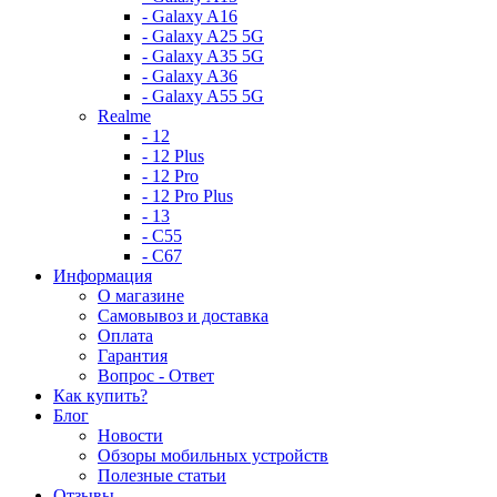
- Galaxy A16
- Galaxy A25 5G
- Galaxy A35 5G
- Galaxy A36
- Galaxy A55 5G
Realme
- 12
- 12 Plus
- 12 Pro
- 12 Pro Plus
- 13
- C55
- C67
Информация
О магазине
Самовывоз и доставка
Оплата
Гарантия
Вопрос - Ответ
Как купить?
Блог
Новости
Обзоры мобильных устройств
Полезные статьи
Отзывы