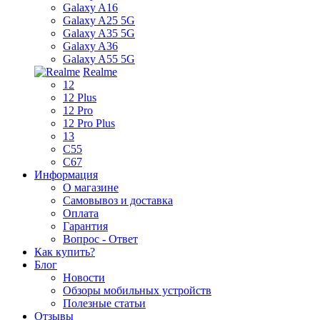
Galaxy A16
Galaxy A25 5G
Galaxy A35 5G
Galaxy A36
Galaxy A55 5G
Realme
12
12 Plus
12 Pro
12 Pro Plus
13
C55
C67
Информация
О магазине
Самовывоз и доставка
Оплата
Гарантия
Вопрос - Ответ
Как купить?
Блог
Новости
Обзоры мобильных устройств
Полезные статьи
Отзывы