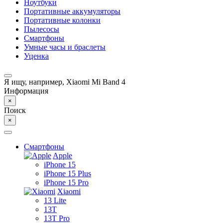
Ноутбуки
Портативные аккумуляторы
Портативные колонки
Пылесосы
Смартфоны
Умные часы и браслеты
Уценка
Я ищу, например,
Xiaomi Mi Band 4
Информация
×
Поиск
×
Смартфоны
Apple
iPhone 15
iPhone 15 Plus
iPhone 15 Pro
Xiaomi
13 Lite
13T
13T Pro