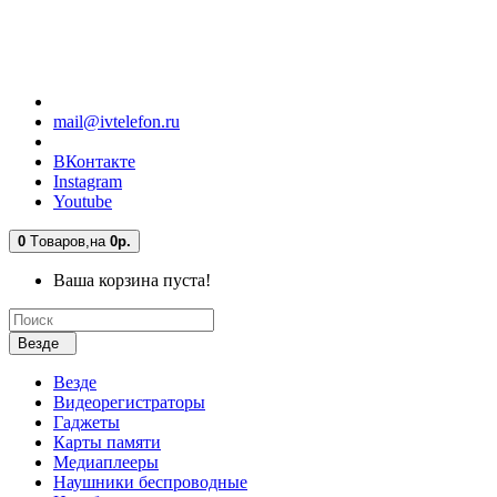
mail@ivtelefon.ru
ВКонтакте
Instagram
Youtube
0
Tоваров,
на
0р.
Ваша корзина пуста!
Везде
Везде
Видеорегистраторы
Гаджеты
Карты памяти
Медиаплееры
Наушники беспроводные