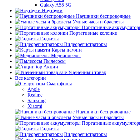
Galaxy A55 5G
Ноутбуки
Наушники беспроводные
Умные часы и браслеты
Портативные аккумулятор
Портативные колонки
Гаджеты
Видеорегистраторы
Карты памяти
Медиаплееры
Пылесосы
top
Акции
sale
Уценённый товар
Все категории
Смартфоны
Apple
Realme
Samsung
Xiaomi
Наушники беспроводные
Умные часы и браслеты
Портативные аккумулятор
Гаджеты
Видеорегистраторы
Карты памяти