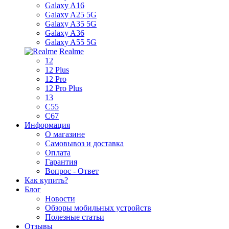
Galaxy A16
Galaxy A25 5G
Galaxy A35 5G
Galaxy A36
Galaxy A55 5G
Realme
12
12 Plus
12 Pro
12 Pro Plus
13
C55
C67
Информация
О магазине
Самовывоз и доставка
Оплата
Гарантия
Вопрос - Ответ
Как купить?
Блог
Новости
Обзоры мобильных устройств
Полезные статьи
Отзывы