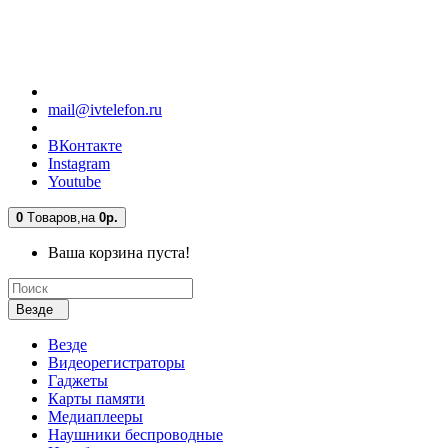
mail@ivtelefon.ru
ВКонтакте
Instagram
Youtube
0
Tоваров,
на
0р.
Ваша корзина пуста!
Везде
Везде
Видеорегистраторы
Гаджеты
Карты памяти
Медиаплееры
Наушники беспроводные