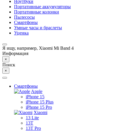
Ноутбуки
Портативные аккумуляторы
Портативные колонки
Пылесосы
Смартфоны
Умные часы и браслеты
Уценка
Я ищу, например,
Xiaomi Mi Band 4
Информация
×
Поиск
×
Смартфоны
Apple
iPhone 15
iPhone 15 Plus
iPhone 15 Pro
Xiaomi
13 Lite
13T
13T Pro