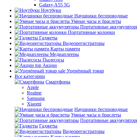
Galaxy A55 5G
Ноутбуки
Наушники беспроводные
Умные часы и браслеты
Портативные аккумулятор
Портативные колонки
Гаджеты
Видеорегистраторы
Карты памяти
Медиаплееры
Пылесосы
top
Акции
sale
Уценённый товар
Все категории
Смартфоны
Apple
Realme
Samsung
Xiaomi
Наушники беспроводные
Умные часы и браслеты
Портативные аккумулятор
Гаджеты
Видеорегистраторы
Карты памяти