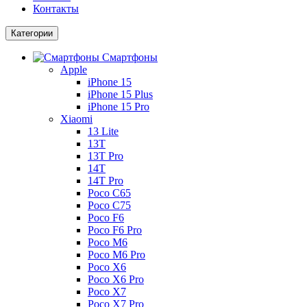
Контакты
Категории
Смартфоны
Apple
iPhone 15
iPhone 15 Plus
iPhone 15 Pro
Xiaomi
13 Lite
13T
13T Pro
14T
14T Pro
Poco C65
Poco C75
Poco F6
Poco F6 Pro
Poco M6
Poco M6 Pro
Poco X6
Poco X6 Pro
Poco X7
Poco X7 Pro