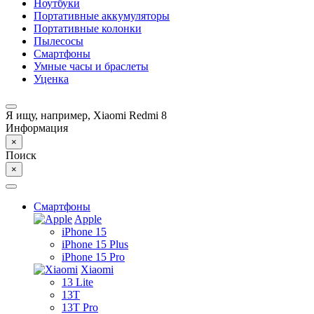
Ноутбуки
Портативные аккумуляторы
Портативные колонки
Пылесосы
Смартфоны
Умные часы и браслеты
Уценка
Я ищу, например,
Xiaomi Redmi 8
Информация
×
Поиск
×
Смартфоны
Apple
iPhone 15
iPhone 15 Plus
iPhone 15 Pro
Xiaomi
13 Lite
13T
13T Pro