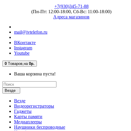
+7(930)345-71-88
(Пн-Пт: 12:00-18:00, Сб-Вс: 11:00-18:00)
Адреса магазинов
mail@ivtelefon.ru
ВКонтакте
Instagram
Youtube
0
Tоваров,
на
0р.
Ваша корзина пуста!
Везде
Везде
Видеорегистраторы
Гаджеты
Карты памяти
Медиаплееры
Наушники беспроводные