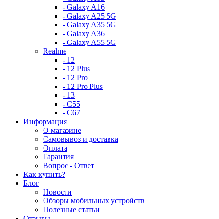
- Galaxy A16
- Galaxy A25 5G
- Galaxy A35 5G
- Galaxy A36
- Galaxy A55 5G
Realme
- 12
- 12 Plus
- 12 Pro
- 12 Pro Plus
- 13
- C55
- C67
Информация
О магазине
Самовывоз и доставка
Оплата
Гарантия
Вопрос - Ответ
Как купить?
Блог
Новости
Обзоры мобильных устройств
Полезные статьи
Отзывы