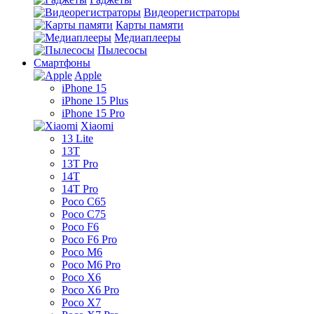
Видеорегистраторы
Карты памяти
Медиаплееры
Пылесосы
Смартфоны
Apple
iPhone 15
iPhone 15 Plus
iPhone 15 Pro
Xiaomi
13 Lite
13T
13T Pro
14T
14T Pro
Poco C65
Poco C75
Poco F6
Poco F6 Pro
Poco M6
Poco M6 Pro
Poco X6
Poco X6 Pro
Poco X7