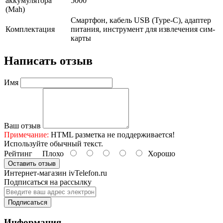
аккумулятора
5000
(Mah)
Смартфон, кабель USB (Type-C), адаптер
Комплектация
питания, инструмент для извлечения сим-
карты
Написать отзыв
Имя
Ваш отзыв
Примечание:
HTML разметка не поддерживается!
Используйте обычный текст.
Рейтинг
Плохо
Хорошо
Оставить отзыв
Интернет-магазин ivTelefon.ru
Подписаться на рассылку
Подписаться
Информация