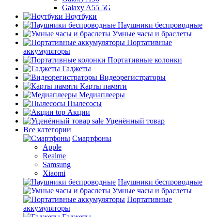
Galaxy A55 5G
Ноутбуки
Наушники беспроводные
Умные часы и браслеты
Портативные
аккумуляторы
Портативные колонки
Гаджеты
Видеорегистраторы
Карты памяти
Медиаплееры
Пылесосы
top
Акции
sale
Уценённый товар
Все категории
Смартфоны
Apple
Realme
Samsung
Xiaomi
Наушники беспроводные
Умные часы и браслеты
Портативные
аккумуляторы
Гаджеты