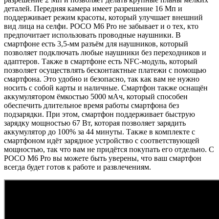
деталей. Передняя камера имеет разрешение 16 Мп и
поддерживает режим красоты, который улучшает внешний
вид лица на селфи. POCO M6 Pro не забывает и о тех, кто
предпочитает использовать проводные наушники. В
смартфоне есть 3,5-мм разъём для наушников, который
позволяет подключать любые наушники без переходников и
адаптеров. Также в смартфоне есть NFC-модуль, который
позволяет осуществлять бесконтактные платежи с помощью
смартфона. Это удобно и безопасно, так как вам не нужно
носить с собой карты и наличные. Смартфон также оснащён
аккумулятором ёмкостью 5000 мАч, который способен
обеспечить длительное время работы смартфона без
подзарядки. При этом, смартфон поддерживает быструю
зарядку мощностью 67 Вт, которая позволяет зарядить
аккумулятор до 100% за 44 минуты. Также в комплекте с
смартфоном идёт зарядное устройство с соответствующей
мощностью, так что вам не придётся покупать его отдельно. С
POCO M6 Pro вы можете быть уверены, что ваш смартфон
всегда будет готов к работе и развлечениям.