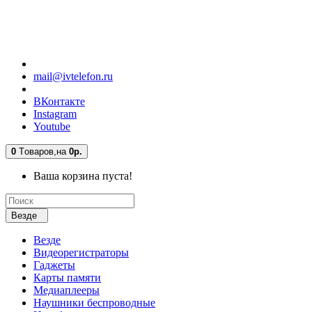
mail@ivtelefon.ru
ВКонтакте
Instagram
Youtube
0
Tоваров,
на
0р.
Ваша корзина пуста!
Везде
Везде
Видеорегистраторы
Гаджеты
Карты памяти
Медиаплееры
Наушники беспроводные