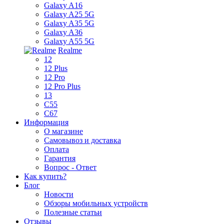
Galaxy A16
Galaxy A25 5G
Galaxy A35 5G
Galaxy A36
Galaxy A55 5G
Realme
12
12 Plus
12 Pro
12 Pro Plus
13
C55
C67
Информация
О магазине
Самовывоз и доставка
Оплата
Гарантия
Вопрос - Ответ
Как купить?
Блог
Новости
Обзоры мобильных устройств
Полезные статьи
Отзывы