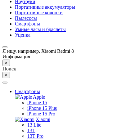
Ноутбуки
Портативные аккумуляторы
Портативные колонки
Пылесосы
Смартфоны
Умные часы и браслеты
Уценка
Я ищу, например,
Xiaomi Redmi 8
Информация
×
Поиск
×
Смартфоны
Apple
iPhone 15
iPhone 15 Plus
iPhone 15 Pro
Xiaomi
13 Lite
13T
13T Pro