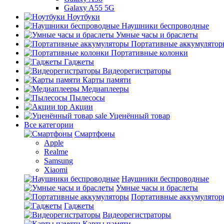
Galaxy A55 5G
Ноутбуки
Наушники беспроводные
Умные часы и браслеты
Портативные аккумулятор
Портативные колонки
Гаджеты
Видеорегистраторы
Карты памяти
Медиаплееры
Пылесосы
top
Акции
sale
Уценённый товар
Все категории
Смартфоны
Apple
Realme
Samsung
Xiaomi
Наушники беспроводные
Умные часы и браслеты
Портативные аккумулятор
Гаджеты
Видеорегистраторы
Карты памяти