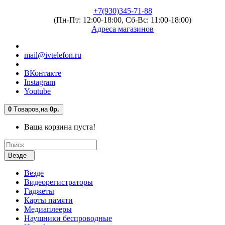
+7(930)345-71-88
(Пн-Пт: 12:00-18:00, Сб-Вс: 11:00-18:00)
Адреса магазинов
mail@ivtelefon.ru
ВКонтакте
Instagram
Youtube
0
Tоваров,
на
0р.
Ваша корзина пуста!
Везде
Везде
Видеорегистраторы
Гаджеты
Карты памяти
Медиаплееры
Наушники беспроводные