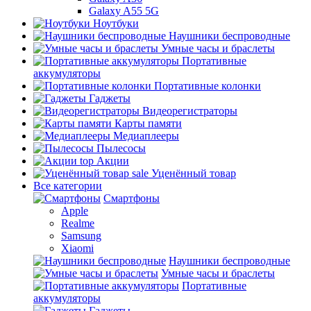
Galaxy A55 5G
Ноутбуки
Наушники беспроводные
Умные часы и браслеты
Портативные
аккумуляторы
Портативные колонки
Гаджеты
Видеорегистраторы
Карты памяти
Медиаплееры
Пылесосы
top
Акции
sale
Уценённый товар
Все категории
Смартфоны
Apple
Realme
Samsung
Xiaomi
Наушники беспроводные
Умные часы и браслеты
Портативные
аккумуляторы
Гаджеты