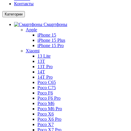
Контакты
Категории
Смартфоны
Apple
iPhone 15
iPhone 15 Plus
iPhone 15 Pro
Xiaomi
13 Lite
13T
13T Pro
14T
14T Pro
Poco C65
Poco C75
Poco F6
Poco F6 Pro
Poco M6
Poco M6 Pro
Poco X6
Poco X6 Pro
Poco X7
Poco X7 Pro