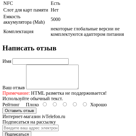
NFC
Есть
Слот для карт памяти
Нет
Емкость
5000
аккумулятора (Mah)
некоторые глобальные версии не
Комплектация
комплектуются адаптером питания
Написать отзыв
Имя
Ваш отзыв
Примечание:
HTML разметка не поддерживается!
Используйте обычный текст.
Рейтинг
Плохо
Хорошо
Оставить отзыв
Интернет-магазин ivTelefon.ru
Подписаться на рассылку
Подписаться