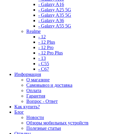
- Galaxy A16
- Galaxy A25 5G
- Galaxy A35 5G
- Galaxy A36
- Galaxy A55 5G
Realme
- 12
- 12 Plus
- 12 Pro
- 12 Pro Plus
- 13
- C55
- C67
Информация
О магазине
Самовывоз и доставка
Оплата
Гарантия
Вопрос - Ответ
Как купить?
Блог
Новости
Обзоры мобильных устройств
Полезные статьи
Отзывы