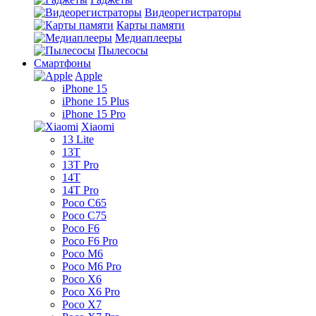
Видеорегистраторы
Карты памяти
Медиаплееры
Пылесосы
Смартфоны
Apple
iPhone 15
iPhone 15 Plus
iPhone 15 Pro
Xiaomi
13 Lite
13T
13T Pro
14T
14T Pro
Poco C65
Poco C75
Poco F6
Poco F6 Pro
Poco M6
Poco M6 Pro
Poco X6
Poco X6 Pro
Poco X7