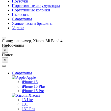
Ноутбуки
Портативные аккумуляторы
Портативные колонки
Пылесосы
Смартфоны
Умные часы и браслеты
Уценка
Я ищу, например,
Xiaomi Mi Band 4
Информация
×
Поиск
×
Смартфоны
Apple
iPhone 15
iPhone 15 Plus
iPhone 15 Pro
Xiaomi
13 Lite
13T
13T Pro