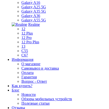
Galaxy A16
Galaxy A25 5G
Galaxy A35 5G
Galaxy A36
Galaxy A55 5G
Realme
12
12 Plus
12 Pro
12 Pro Plus
13
C55
C67
Информация
О магазине
Самовывоз и доставка
Оплата
Гарантия
Вопрос - Ответ
Как купить?
Блог
Новости
Обзоры мобильных устройств
Полезные статьи
Отзывы