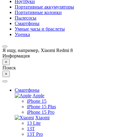
Ноутбуки
Портативные аккумуляторы
Портативные колонки
Пылесосы
Смартфоны
Умные часы и браслеты
Уценка
Я ищу, например,
Xiaomi Redmi 8
Информация
×
Поиск
×
Смартфоны
Apple
iPhone 15
iPhone 15 Plus
iPhone 15 Pro
Xiaomi
13 Lite
13T
13T Pro