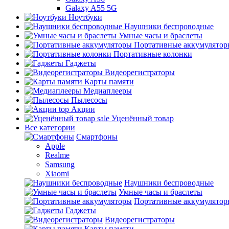
Galaxy A55 5G
Ноутбуки
Наушники беспроводные
Умные часы и браслеты
Портативные аккумулятор
Портативные колонки
Гаджеты
Видеорегистраторы
Карты памяти
Медиаплееры
Пылесосы
top
Акции
sale
Уценённый товар
Все категории
Смартфоны
Apple
Realme
Samsung
Xiaomi
Наушники беспроводные
Умные часы и браслеты
Портативные аккумулятор
Гаджеты
Видеорегистраторы
Карты памяти