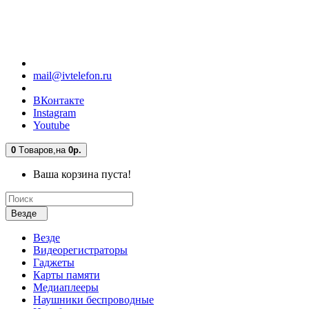
mail@ivtelefon.ru
ВКонтакте
Instagram
Youtube
0
Tоваров,
на
0р.
Ваша корзина пуста!
Везде
Везде
Видеорегистраторы
Гаджеты
Карты памяти
Медиаплееры
Наушники беспроводные