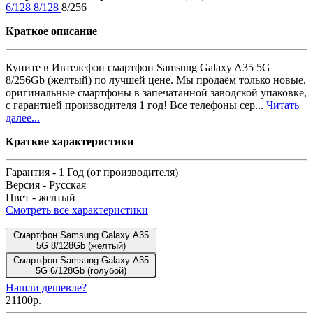
6/128
8/128
8/256
Краткое описание
Купите в Ивтелефон смартфон Samsung Galaxy A35 5G
8/256Gb (желтый) по лучшей цене. Мы продаём только новые,
оригинальные смартфоны в запечатанной заводской упаковке,
с гарантией производителя 1 год! Все телефоны сер...
Читать
далее...
Краткие характеристики
Гарантия -
1 Год (от производителя)
Версия -
Русская
Цвет -
желтый
Смотреть все характеристики
Смартфон Samsung Galaxy A35
5G 8/128Gb (желтый)
Смартфон Samsung Galaxy A35
5G 6/128Gb (голубой)
Нашли дешевле?
21100р.