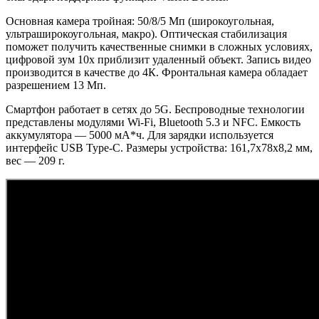
Основная камера тройная: 50/8/5 Мп (широкоугольная,
ультраширокоугольная, макро). Оптическая стабилизация
поможет получить качественные снимки в сложных условиях,
цифровой зум 10х приблизит удаленный объект. Запись видео
производится в качестве до 4К. Фронтальная камера обладает
разрешением 13 Мп.
Смартфон работает в сетях до 5G. Беспроводные технологии
представлены модулями Wi-Fi, Bluetooth 5.3 и NFC. Емкость
аккумулятора — 5000 мА*ч. Для зарядки используется
интерфейс USB Type-C. Размеры устройства: 161,7x78x8,2 мм,
вес — 209 г.