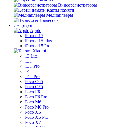
Видеорегистраторы
Карты памяти
Медиаплееры
Пылесосы
Смартфоны
Apple
iPhone 15
iPhone 15 Plus
iPhone 15 Pro
Xiaomi
13 Lite
13T
13T Pro
14T
14T Pro
Poco C65
Poco C75
Poco F6
Poco F6 Pro
Poco M6
Poco M6 Pro
Poco X6
Poco X6 Pro
Poco X7