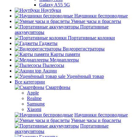
Galaxy A55 5G
Ноутбуки
Наушники беспроводные
Умные часы и браслеты
Портативные
аккумуляторы
Портативные колонки
Гаджеты
Видеорегистраторы
Карты памяти
Медиаплееры
Пылесосы
top
Акции
sale
Уценённый товар
Все категории
Смартфоны
Apple
Realme
Samsung
Xiaomi
Наушники беспроводные
Умные часы и браслеты
Портативные
аккумуляторы
Гаджеты