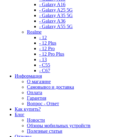
- Galaxy A16
- Galaxy A25 5G
- Galaxy A35 5G
- Galaxy A36
- Galaxy A55 5G
Realme
- 12
- 12 Plus
- 12 Pro
- 12 Pro Plus
- 13
- C55
- C67
Информация
О магазине
Самовывоз и доставка
Оплата
Гарантия
Вопрос - Ответ
Как купить?
Блог
Новости
Обзоры мобильных устройств
Полезные статьи
Отзывы