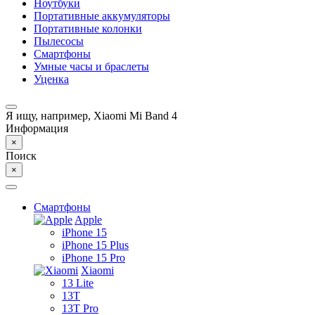
Ноутбуки
Портативные аккумуляторы
Портативные колонки
Пылесосы
Смартфоны
Умные часы и браслеты
Уценка
Я ищу, например,
Xiaomi Mi Band 4
Информация
×
Поиск
×
Смартфоны
Apple
iPhone 15
iPhone 15 Plus
iPhone 15 Pro
Xiaomi
13 Lite
13T
13T Pro