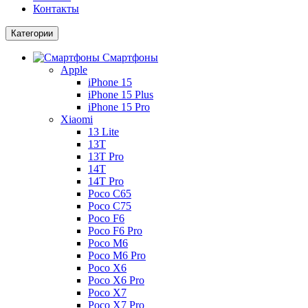
Контакты
Категории
Смартфоны
Apple
iPhone 15
iPhone 15 Plus
iPhone 15 Pro
Xiaomi
13 Lite
13T
13T Pro
14T
14T Pro
Poco C65
Poco C75
Poco F6
Poco F6 Pro
Poco M6
Poco M6 Pro
Poco X6
Poco X6 Pro
Poco X7
Poco X7 Pro