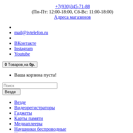
+7(930)345-71-88
(Пн-Пт: 12:00-18:00, Сб-Вс: 11:00-18:00)
Адреса магазинов
mail@ivtelefon.ru
ВКонтакте
Instagram
Youtube
0
Tоваров,
на
0р.
Ваша корзина пуста!
Везде
Везде
Видеорегистраторы
Гаджеты
Карты памяти
Медиаплееры
Наушники беспроводные