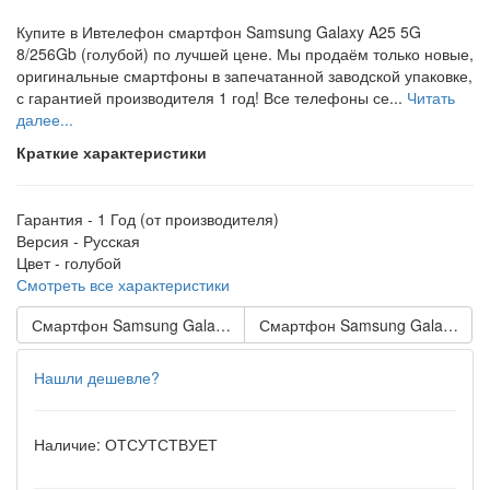
Купите в Ивтелефон смартфон Samsung Galaxy A25 5G
8/256Gb (голубой) по лучшей цене. Мы продаём только новые,
оригинальные смартфоны в запечатанной заводской упаковке,
с гарантией производителя 1 год! Все телефоны се...
Читать
далее...
Краткие характеристики
Гарантия -
1 Год (от производителя)
Версия -
Русская
Цвет -
голубой
Смотреть все характеристики
Смартфон Samsung Galaxy A25 5G 8/128Gb (чёрный)
Смартфон Samsung Galaxy A25
Нашли дешевле?
Наличие:
ОТСУТСТВУЕТ