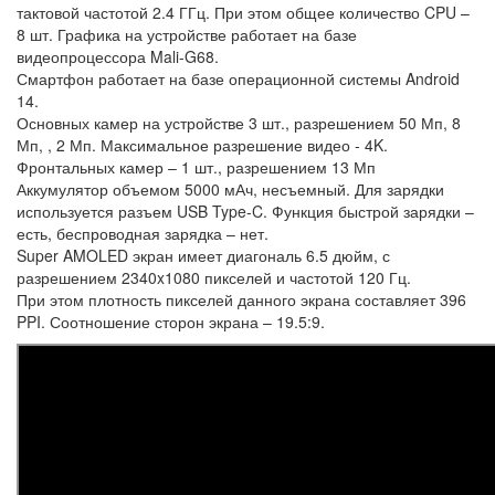
тактовой частотой 2.4 ГГц. При этом общее количество CPU –
8 шт. Графика на устройстве работает на базе
видеопроцессора Mali-G68.
Смартфон работает на базе операционной системы Android
14.
Основных камер на устройстве 3 шт., разрешением 50 Мп, 8
Мп, , 2 Мп. Максимальное разрешение видео - 4K.
Фронтальных камер – 1 шт., разрешением 13 Мп
Аккумулятор объемом 5000 мАч, несъемный. Для зарядки
используется разъем USB Type-C. Функция быстрой зарядки –
есть, беспроводная зарядка – нет.
Super AMOLED экран имеет диагональ 6.5 дюйм, с
разрешением 2340x1080 пикселей и частотой 120 Гц.
При этом плотность пикселей данного экрана составляет 396
PPI. Соотношение сторон экрана – 19.5:9.