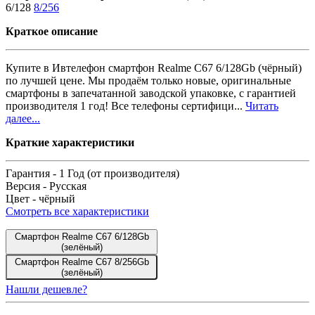
6/128
8/256
Краткое описание
Купите в Ивтелефон смартфон Realme C67 6/128Gb (чёрный)
по лучшей цене. Мы продаём только новые, оригинальные
смартфоны в запечатанной заводской упаковке, с гарантией
производителя 1 год! Все телефоны сертифици...
Читать
далее...
Краткие характеристики
Гарантия -
1 Год (от производителя)
Версия -
Русская
Цвет -
чёрный
Смотреть все характеристики
Смартфон Realme C67 6/128Gb
(зелёный)
Смартфон Realme C67 8/256Gb
(зелёный)
Нашли дешевле?