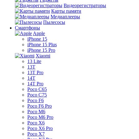
Видеорегистраторы
Карты памяти
Медиаплееры
Пылесосы
Смартфоны
Apple
iPhone 15
iPhone 15 Plus
iPhone 15 Pro
Xiaomi
13 Lite
13T
13T Pro
14T
14T Pro
Poco C65
Poco C75
Poco F6
Poco F6 Pro
Poco M6
Poco M6 Pro
Poco X6
Poco X6 Pro
Poco X7