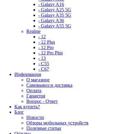
- Galaxy A16
- Galaxy A25 5G
- Galaxy A35 5G
- Galaxy A36
- Galaxy A55 5G
Realme
- 12
- 12 Plus
- 12 Pro
- 12 Pro Plus
- 13
- C55
- C67
Информация
О магазине
Самовывоз и доставка
Оплата
Гарантия
Вопрос - Ответ
Как купить?
Блог
Новости
Обзоры мобильных устройств
Полезные статьи
Отзывы