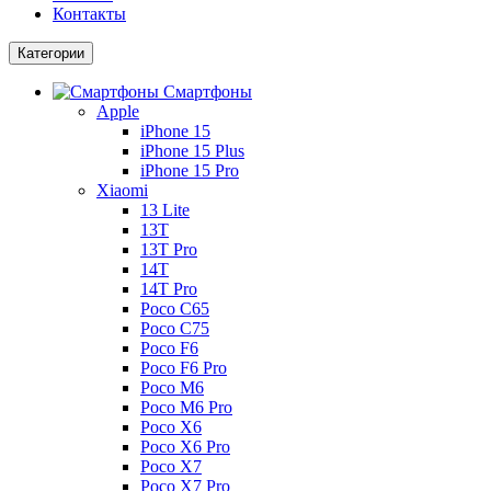
Контакты
Категории
Смартфоны
Apple
iPhone 15
iPhone 15 Plus
iPhone 15 Pro
Xiaomi
13 Lite
13T
13T Pro
14T
14T Pro
Poco C65
Poco C75
Poco F6
Poco F6 Pro
Poco M6
Poco M6 Pro
Poco X6
Poco X6 Pro
Poco X7
Poco X7 Pro