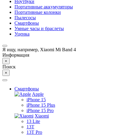
Ноутбуки
Портативные аккумуляторы
Портативные колонки
Пылесосы
Смартфоны
Умные часы и браслеты
Уценка
Я ищу, например,
Xiaomi Mi Band 4
Информация
×
Поиск
×
Смартфоны
Apple
iPhone 15
iPhone 15 Plus
iPhone 15 Pro
Xiaomi
13 Lite
13T
13T Pro