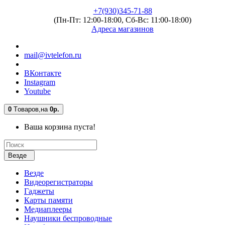
+7(930)345-71-88
(Пн-Пт: 12:00-18:00, Сб-Вс: 11:00-18:00)
Адреса магазинов
mail@ivtelefon.ru
ВКонтакте
Instagram
Youtube
0
Tоваров,
на
0р.
Ваша корзина пуста!
Везде
Везде
Видеорегистраторы
Гаджеты
Карты памяти
Медиаплееры
Наушники беспроводные