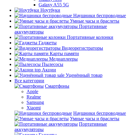
Galaxy A55 5G
Ноутбуки
Наушники беспроводные
Умные часы и браслеты
Портативные
аккумуляторы
Портативные колонки
Гаджеты
Видеорегистраторы
Карты памяти
Медиаплееры
Пылесосы
top
Акции
sale
Уценённый товар
Все категории
Смартфоны
Apple
Realme
Samsung
Xiaomi
Наушники беспроводные
Умные часы и браслеты
Портативные
аккумуляторы
Гаджеты