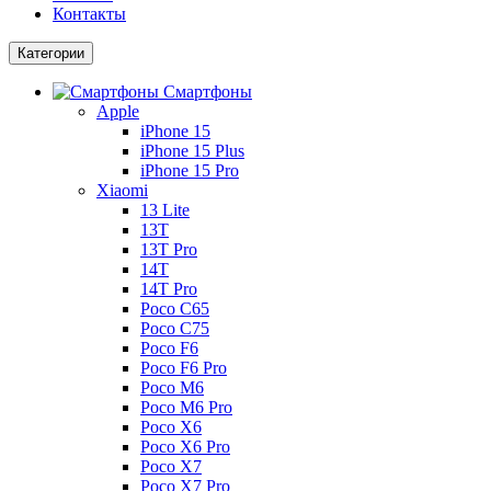
Контакты
Категории
Смартфоны
Apple
iPhone 15
iPhone 15 Plus
iPhone 15 Pro
Xiaomi
13 Lite
13T
13T Pro
14T
14T Pro
Poco C65
Poco C75
Poco F6
Poco F6 Pro
Poco M6
Poco M6 Pro
Poco X6
Poco X6 Pro
Poco X7
Poco X7 Pro