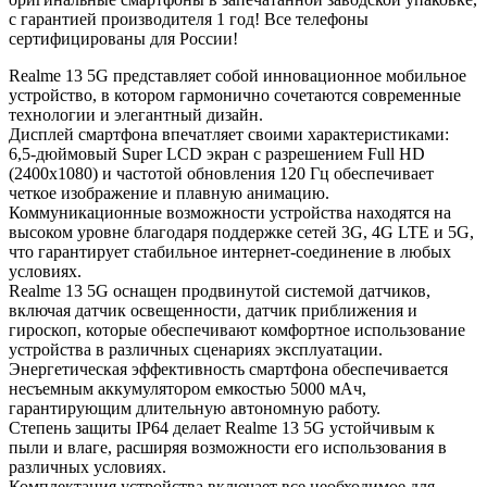
с гарантией производителя 1 год! Все телефоны
сертифицированы для России!
Realme 13 5G представляет собой инновационное мобильное
устройство, в котором гармонично сочетаются современные
технологии и элегантный дизайн.
Дисплей смартфона впечатляет своими характеристиками:
6,5-дюймовый Super LCD экран с разрешением Full HD
(2400x1080) и частотой обновления 120 Гц обеспечивает
четкое изображение и плавную анимацию.
Коммуникационные возможности устройства находятся на
высоком уровне благодаря поддержке сетей 3G, 4G LTE и 5G,
что гарантирует стабильное интернет-соединение в любых
условиях.
Realme 13 5G оснащен продвинутой системой датчиков,
включая датчик освещенности, датчик приближения и
гироскоп, которые обеспечивают комфортное использование
устройства в различных сценариях эксплуатации.
Энергетическая эффективность смартфона обеспечивается
несъемным аккумулятором емкостью 5000 мАч,
гарантирующим длительную автономную работу.
Степень защиты IP64 делает Realme 13 5G устойчивым к
пыли и влаге, расширяя возможности его использования в
различных условиях.
Комплектация устройства включает все необходимое для