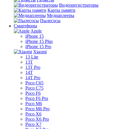
Видеорегистраторы
Карты памяти
Медиаплееры
Пылесосы
Смартфоны
Apple
iPhone 15
iPhone 15 Plus
iPhone 15 Pro
Xiaomi
13 Lite
13T
13T Pro
14T
14T Pro
Poco C65
Poco C75
Poco F6
Poco F6 Pro
Poco M6
Poco M6 Pro
Poco X6
Poco X6 Pro
Poco X7