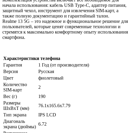
начала использования: кабель USB Type-C, адаптер питания,
защитный чехол, инструмент для извлечения SIM-карт, а
также полную документацию и гарантийный талон.
Realme 13 5G – это надежное и функциональное решение для
пользователей, которые ценят современные технологии и
стремятся к максимально комфортному опыту использования
смартфона.
Характеристики телефона
Гарантия
1 Год (от производителя)
Версия
Русская
Цвет
фиолетовый
Количество
2
SIM-карт
Вес (г)
190
Размеры
76.1x165.6x7.79
ШxВxТ (мм)
Тип экрана
IPS LCD
Диагональ
6.72
экрана (дюймы)