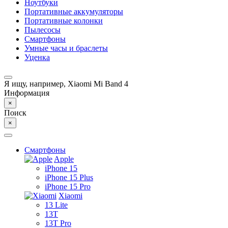
Ноутбуки
Портативные аккумуляторы
Портативные колонки
Пылесосы
Смартфоны
Умные часы и браслеты
Уценка
Я ищу, например,
Xiaomi Mi Band 4
Информация
×
Поиск
×
Смартфоны
Apple
iPhone 15
iPhone 15 Plus
iPhone 15 Pro
Xiaomi
13 Lite
13T
13T Pro