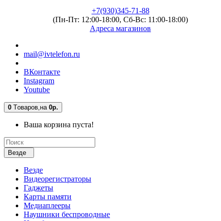
+7(930)345-71-88
(Пн-Пт: 12:00-18:00, Сб-Вс: 11:00-18:00)
Адреса магазинов
mail@ivtelefon.ru
ВКонтакте
Instagram
Youtube
0
Tоваров,
на
0р.
Ваша корзина пуста!
Везде
Везде
Видеорегистраторы
Гаджеты
Карты памяти
Медиаплееры
Наушники беспроводные