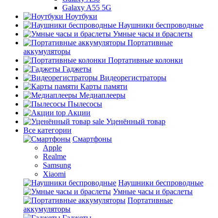
Galaxy A55 5G
Ноутбуки
Наушники беспроводные
Умные часы и браслеты
Портативные
аккумуляторы
Портативные колонки
Гаджеты
Видеорегистраторы
Карты памяти
Медиаплееры
Пылесосы
top
Акции
sale
Уценённый товар
Все категории
Смартфоны
Apple
Realme
Samsung
Xiaomi
Наушники беспроводные
Умные часы и браслеты
Портативные
аккумуляторы
Гаджеты