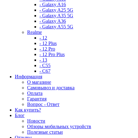
- Galaxy A16
- Galaxy A25 5G
- Galaxy A35 5G
- Galaxy A36
- Galaxy A55 5G
Realme
- 12
- 12 Plus
- 12 Pro
- 12 Pro Plus
- 13
- C55
- C67
Информация
О магазине
Самовывоз и доставка
Оплата
Гарантия
Вопрос - Ответ
Как купить?
Блог
Новости
Обзоры мобильных устройств
Полезные статьи
Отзывы