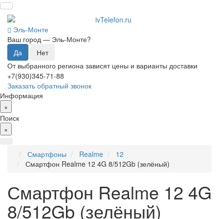
Эль-Монте
Ваш город —
Эль-Монте
?
От выбранного региона зависят цены и варианты доставки
+7(930)345-71-88
Заказать обратный звонок
Информация
×
Поиск
×
Смартфоны
Realme
12
Смартфон Realme 12 4G 8/512Gb (зелёный)
Смартфон Realme 12 4G
8/512Gb (зелёный)