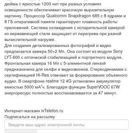
дюйма с яркостью 1200 нит при разных условиях
освещенности обеспечивает красочную выразительную
картинку. Процессор Qualcomm Snapdragon 685 с 8 ядрами и
8 ГБ оперативной памяти гарантируют плавность работы
приложений. Система охлаждения с испарительной камерой
из нержавеющей стали защищает от перегрева при разной
вычислительной нагрузке.
Для создания детализированных фотографий и видео
предлагается камера 50+2 Мп. Она состоит из модуля Sony
LYT-600 с оптической стабилизацией и портретного модуля.
Фронтальная камера 16 Мп с 5-элементной линзой
предназначена для селфи и видеозвонков. Стереодинамики с
сертификацией Hi-Res отвечают за формирование объемного
аудио. В смартфоне realme 12 4G установлен аккумулятор
емкостью 5000 мА*ч. Благодаря функции SuperVOOC 67W
энергоресурс полностью восстанавливается за 47 минут.
Интернет-магазин ivTelefon.ru
Подписаться на рассылку