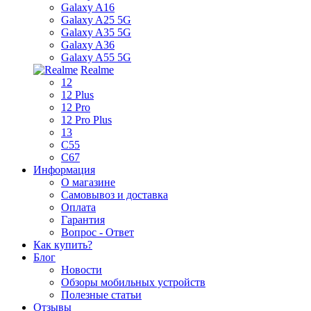
Galaxy A16
Galaxy A25 5G
Galaxy A35 5G
Galaxy A36
Galaxy A55 5G
Realme
12
12 Plus
12 Pro
12 Pro Plus
13
C55
C67
Информация
О магазине
Самовывоз и доставка
Оплата
Гарантия
Вопрос - Ответ
Как купить?
Блог
Новости
Обзоры мобильных устройств
Полезные статьи
Отзывы