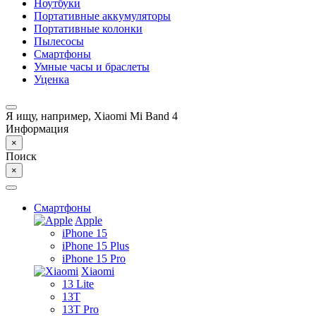
Ноутбуки
Портативные аккумуляторы
Портативные колонки
Пылесосы
Смартфоны
Умные часы и браслеты
Уценка
Я ищу, например,
Xiaomi Mi Band 4
Информация
×
Поиск
×
Смартфоны
Apple
iPhone 15
iPhone 15 Plus
iPhone 15 Pro
Xiaomi
13 Lite
13T
13T Pro