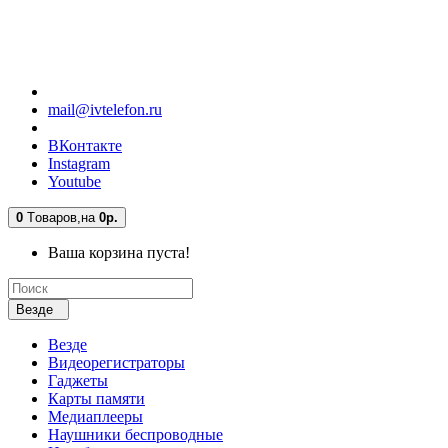
mail@ivtelefon.ru
ВКонтакте
Instagram
Youtube
0
Tоваров,
на
0р.
Ваша корзина пуста!
Везде
Везде
Видеорегистраторы
Гаджеты
Карты памяти
Медиаплееры
Наушники беспроводные