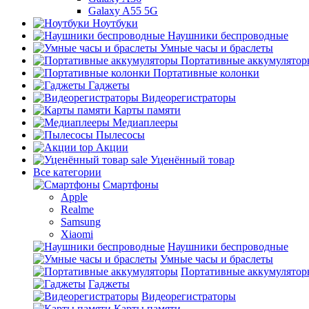
Galaxy A55 5G
Ноутбуки
Наушники беспроводные
Умные часы и браслеты
Портативные аккумулятор
Портативные колонки
Гаджеты
Видеорегистраторы
Карты памяти
Медиаплееры
Пылесосы
top
Акции
sale
Уценённый товар
Все категории
Смартфоны
Apple
Realme
Samsung
Xiaomi
Наушники беспроводные
Умные часы и браслеты
Портативные аккумулятор
Гаджеты
Видеорегистраторы
Карты памяти